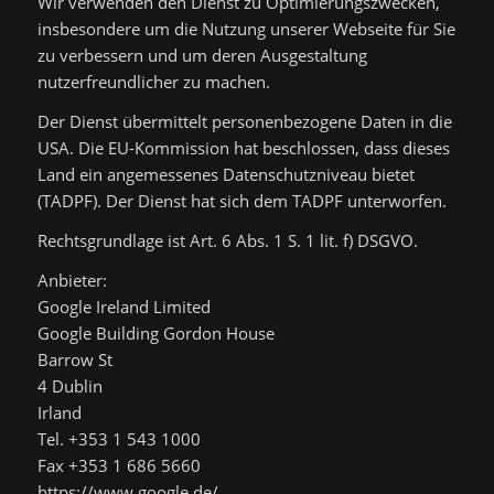
Wir verwenden den Dienst zu Optimierungszwecken,
insbesondere um die Nutzung unserer Webseite für Sie
zu verbessern und um deren Ausgestaltung
nutzerfreundlicher zu machen.
Der Dienst übermittelt personenbezogene Daten in die
USA. Die EU-Kommission hat beschlossen, dass dieses
Land ein angemessenes Datenschutzniveau bietet
(TADPF). Der Dienst hat sich dem TADPF unterworfen.
Rechtsgrundlage ist Art. 6 Abs. 1 S. 1 lit. f) DSGVO.
Anbieter:
Google Ireland Limited
Google Building Gordon House
Barrow St
4 Dublin
Irland
Tel. +353 1 543 1000
Fax +353 1 686 5660
https://www.google.de/