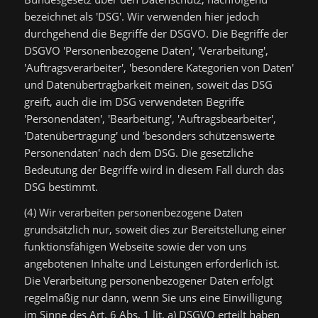
bezeichnet als 'DSG'. Wir verwenden hier jedoch
durchgehend die Begriffe der DSGVO. Die Begriffe der
DSGVO 'Personenbezogene Daten', 'Verarbeitung',
'Auftragsverarbeiter', 'besondere Kategorien von Daten'
und Datenübertragbarkeit meinen, soweit das DSG
greift, auch die im DSG verwendeten Begriffe
'Personendaten', 'Bearbeitung', 'Auftragsbearbeiter',
'Datenübertragung' und 'besonders schützenswerte
Personendaten' nach dem DSG. Die gesetzliche
Bedeutung der Begriffe wird in diesem Fall durch das
DSG bestimmt.
(4) Wir verarbeiten personenbezogene Daten
grundsätzlich nur, soweit dies zur Bereitstellung einer
funktionsfähigen Webseite sowie der von uns
angebotenen Inhalte und Leistungen erforderlich ist.
Die Verarbeitung personenbezogener Daten erfolgt
regelmäßig nur dann, wenn Sie uns eine Einwilligung
im Sinne des Art. 6 Abs. 1 lit. a) DSGVO erteilt haben